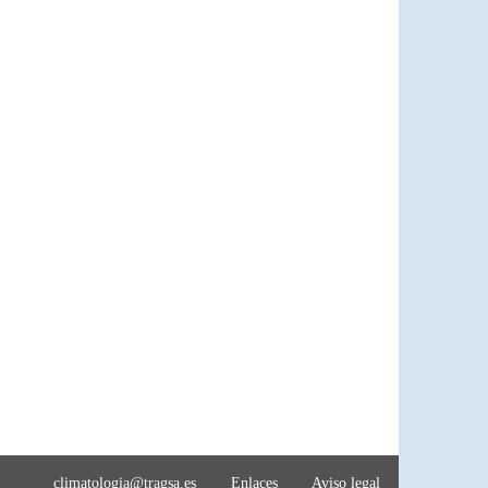
climatologia@tragsa.es
Enlaces
Aviso legal