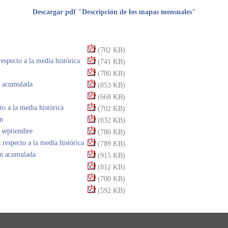
Descargar pdf "Descripción de los mapas mensuales"
(782 KB)
especto a la media histórica
(741 KB)
(780 KB)
a acumulada
(853 KB)
(668 KB)
to a la media histórica
(702 KB)
ón
(832 KB)
 septiembre
(786 KB)
respecto a la media histórica
(789 KB)
ión acumulada
(915 KB)
(812 KB)
(700 KB)
(592 KB)