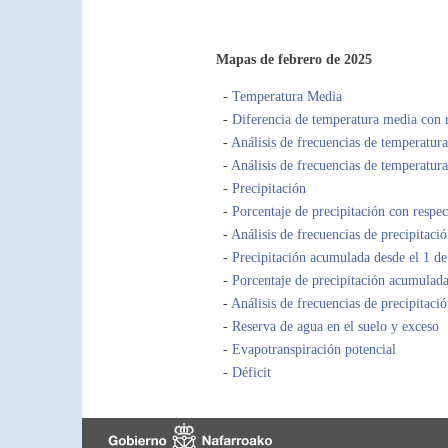
Mapas de febrero de 2025
-
Temperatura Media
-
Diferencia de temperatura media con r
-
Análisis de frecuencias de temperatura
-
Análisis de frecuencias de temperatur
-
Precipitación
-
Porcentaje de precipitación con respec
-
Análisis de frecuencias de precipitaci
-
Precipitación acumulada desde el 1 de
-
Porcentaje de precipitación acumulada 
-
Análisis de frecuencias de precipitac
-
Reserva de agua en el suelo y exceso
-
Evapotranspiración potencial
-
Déficit