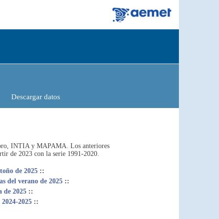
Descargar datos
H Ebro, INTIA y MAPAMA. Los anteriores
rtir de 2023 con la serie 1991-2020.
toño de 2025
::
s del verano de 2025
::
a de 2025
::
e 2024-2025
::