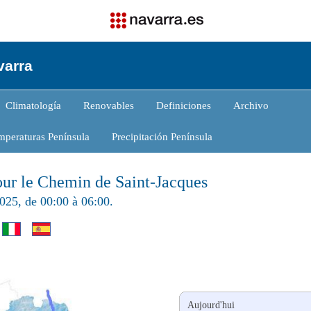
varra
Climatología
Renovables
Definiciones
Archivo
mperaturas Península
Precipitación Península
our le Chemin de Saint-Jacques
025, de 00:00 à 06:00.
Aujourd'hui