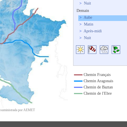
>
Nuit
Demain
>
Aube
>
Matin
>
Après-midi
>
Nuit
Chemin Français
Chemin Aragonais
Chemin de Baztan
Chemin de l'Ebre
a suministrada por AEMET