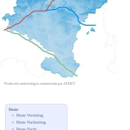
Predicción meteorológica suministrada por AEMET
Heute
>
Heute Vormittag
>
Heute Nachmittag
>
Heute Nacht