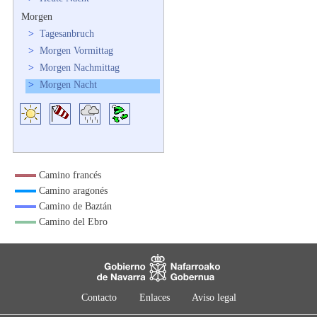
Morgen
>
Tagesanbruch
>
Morgen Vormittag
>
Morgen Nachmittag
>
Morgen Nacht
Camino francés
Camino aragonés
Camino de Baztán
Camino del Ebro
Contacto
Enlaces
Aviso legal