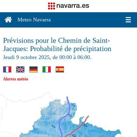
Meteo Navarra
Prévisions pour le Chemin de Saint-
Jacques: Probabilité de précipitation
Jeudi 9 octobre 2025, de 00:00 à 06:00.
Alertes météo
%
%
%
%
%