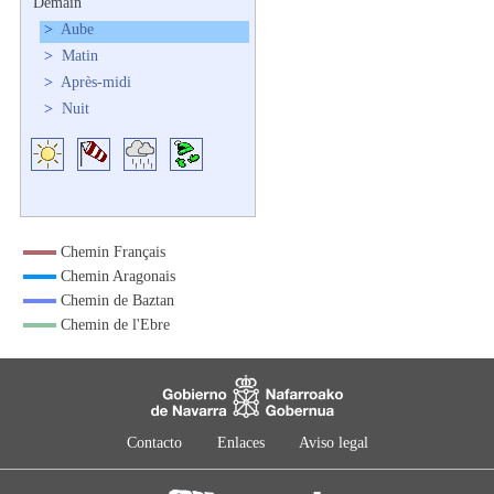
Demain
>
Aube
>
Matin
>
Après-midi
>
Nuit
Chemin Français
Chemin Aragonais
Chemin de Baztan
Chemin de l'Ebre
Contacto
Enlaces
Aviso legal