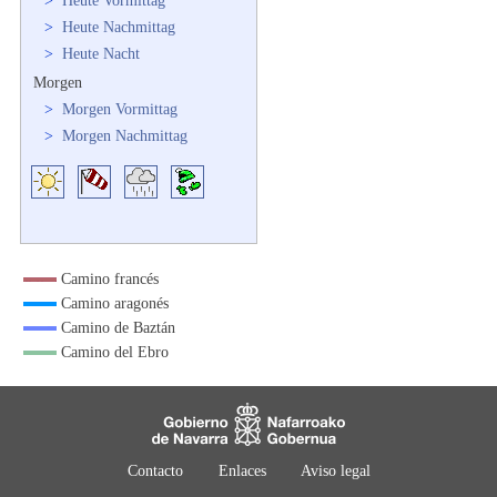
>
Heute Vormittag
>
Heute Nachmittag
>
Heute Nacht
Morgen
>
Morgen Vormittag
>
Morgen Nachmittag
Camino francés
Camino aragonés
Camino de Baztán
Camino del Ebro
Contacto
Enlaces
Aviso legal