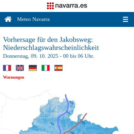
Meteo Navarra
Vorhersage für den Jakobsweg:
Niederschlagswahrscheinlichkeit
Donnerstag, 09. 10. 2025 - 00 bis 06 Uhr.
Warnungen
%
%
%
%
%