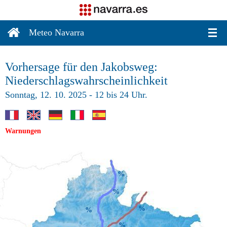
Meteo Navarra
Vorhersage für den Jakobsweg:
Niederschlagswahrscheinlichkeit
Sonntag, 12. 10. 2025 - 12 bis 24 Uhr.
Warnungen
%
%
%
%
%