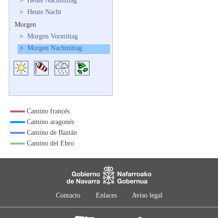
>
Heute Nachmittag
>
Heute Nacht
Morgen
>
Morgen Vormittag
>
Morgen Nachmittag
Camino francés
Camino aragonés
Camino de Baztán
Camino del Ebro
Contacto
Enlaces
Aviso legal