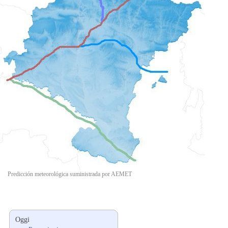
Predicción meteorológica suministrada por AEMET
Oggi