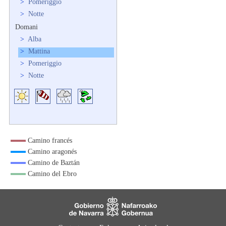
>
Pomeriggio
>
Notte
Domani
>
Alba
>
Mattina
>
Pomeriggio
>
Notte
Camino francés
Camino aragonés
Camino de Baztán
Camino del Ebro